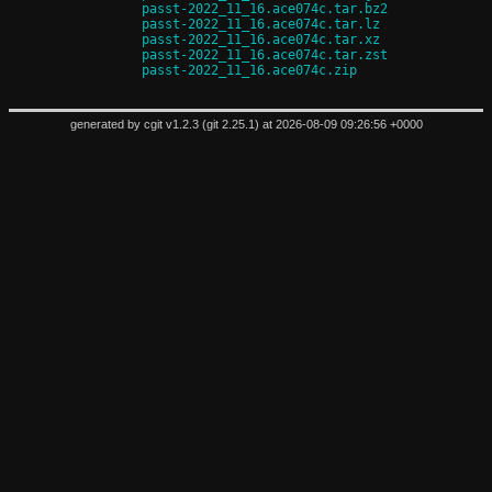
passt-2022_11_16.ace074c.tar.bz2
passt-2022_11_16.ace074c.tar.lz
passt-2022_11_16.ace074c.tar.xz
passt-2022_11_16.ace074c.tar.zst
passt-2022_11_16.ace074c.zip
generated by
cgit v1.2.3
(
git 2.25.1
) at 2026-08-09 09:26:56 +0000