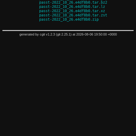
passt-2022_10_26.e4df8b0.tar.bz2
passt-2022_10_26.e4df8b0.tar.lz
passt-2022_10_26.e4df8b0.tar.xz
passt-2022_10_26.e4df8b0.tar.zst
passt-2022_10_26.e4df8b0.zip
generated by
cgit v1.2.3
(
git 2.25.1
) at 2026-08-06 19:50:00 +0000